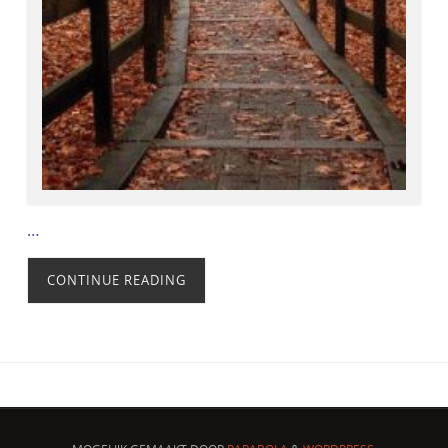
…
CONTINUE READING