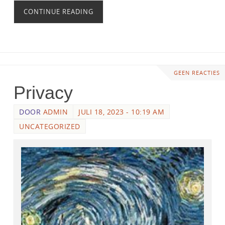
CONTINUE READING
GEEN REACTIES
Privacy
DOOR
ADMIN
JULI 18, 2023 - 10:19 AM
UNCATEGORIZED