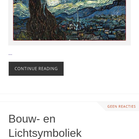
…
CONTINUE READING
GEEN REACTIES
Bouw- en
Lichtsymboliek