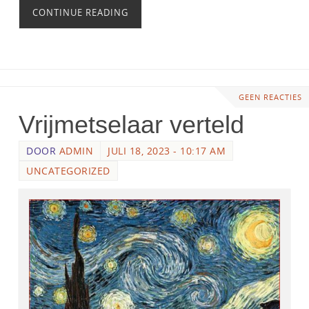
CONTINUE READING
GEEN REACTIES
Vrijmetselaar verteld
DOOR
ADMIN
JULI 18, 2023 - 10:17 AM
UNCATEGORIZED