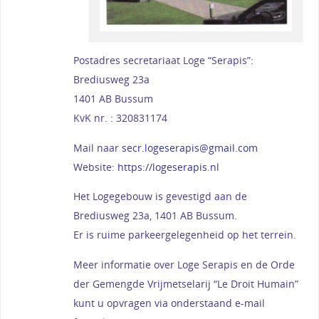
Postadres secretariaat Loge “Serapis”:
Brediusweg 23a
1401 AB Bussum
KvK nr. : 320831174
Mail naar
secr.logeserapis@gmail.com
Website:
https://logeserapis.nl
Het Logegebouw is gevestigd aan de
Brediusweg 23a, 1401 AB Bussum.
Er is ruime parkeergelegenheid op het terrein.
Meer informatie over Loge Serapis en de Orde
der Gemengde Vrijmetselarij “Le Droit Humain”
kunt u opvragen via onderstaand e-mail