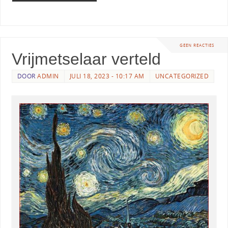
GEEN REACTIES
Vrijmetselaar verteld
DOOR
ADMIN
JULI 18, 2023 - 10:17 AM
UNCATEGORIZED