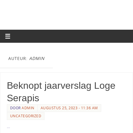
AUTEUR:
ADMIN
Beknopt jaarverslag Loge
Serapis
DOOR
ADMIN
AUGUSTUS 25, 2023 - 11:36 AM
UNCATEGORIZED
…