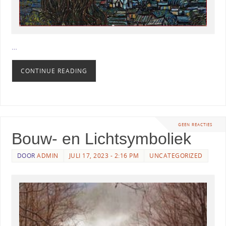
…
CONTINUE READING
GEEN REACTIES
Bouw- en Lichtsymboliek
DOOR
ADMIN
JULI 17, 2023 - 2:16 PM
UNCATEGORIZED