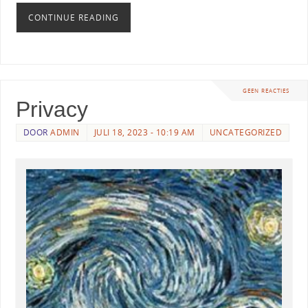
CONTINUE READING
GEEN REACTIES
Privacy
DOOR
ADMIN
JULI 18, 2023 - 10:19 AM
UNCATEGORIZED